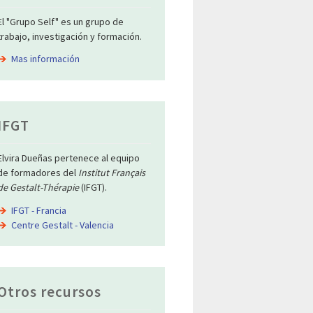
El "Grupo Self" es un grupo de
trabajo, investigación y formación.
Mas información
IFGT
Elvira Dueñas pertenece al equipo
de formadores del
Institut Français
de Gestalt-Thérapie
(IFGT).
IFGT - Francia
Centre Gestalt - Valencia
Otros recursos