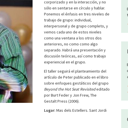
corporizado y en la interacción, y no
sólo en sentarse en círculo y hablar.
Ponemos el énfasis en tres niveles de
trabajo de grupo: individual,
interpersonal y de grupo completo, y
vemos cada uno de estos niveles
como una ventana a los otros dos
anteriores, no como como algo
separado. Habrá una presentación y
discusión teóricas, así como trabajo
experiencial en el grupo.
El taller seguirá el planteamiento del
artículo de Peter publicado en el libro
sobre enfoques gestáticos del grupo
Beyond the Hot Seat Revisited
editado
por Burt Feder y Jon Frew, The
Gestalt Press (2006).
Lugar:
Mas dels Estellers. Sant Jordi