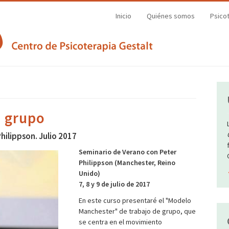
Inicio
Quiénes somos
Psico
í
n grupo
hilippson. Julio 2017
Seminario de Verano con Peter
Philippson (Manchester, Reino
Unido)
7, 8 y 9 de julio de 2017
En este curso presentaré el "Modelo
Manchester" de trabajo de grupo, que
se centra en el movimiento