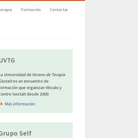
terapia
Formación
Contactar
UVTG
La
Universidad de Verano de Terapia
Gestalt
es un encuentro de
formación que organizan Vínculo y
Centre Gestalt desde 2000.
Más información
Grupo Self