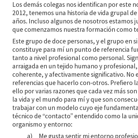
Los demás colegas nos identifican por este n
2012, tenemos una historia de vida grupal d
años. Incluso algunos de nosotros estamos j
que comenzamos nuestra formación como ter
Este grupo de doce personas, y el grupo en s
constituye para mí un punto de referencia f
tanto a nivel profesional como personal. Signi
arraigada en un tejido humano y profesional,
coherente, y afectivamente significativo. No e
referencias que hacerlo con-otros. Prefiero 
ello por varias razones que cada vez más so
la vida y el mundo para mí y que son consec
trabajar con un modelo cuyo eje fundamenta
técnico de “contacto” entendido como la uni
organismo y entorno:
a) Me gusta sentir mi entorno profesi