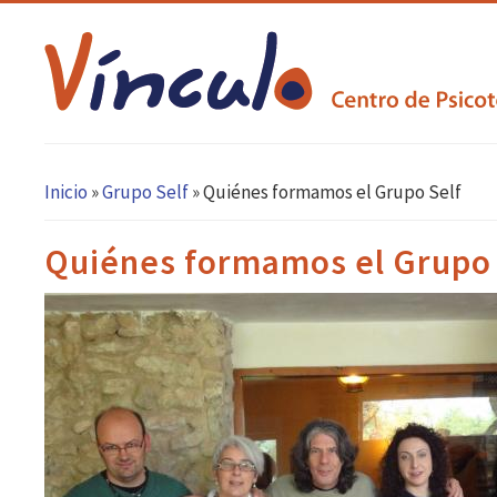
Inicio
»
Grupo Self
»
Quiénes formamos el Grupo Self
Se encuentra usted aquí
Quiénes formamos el Grupo 